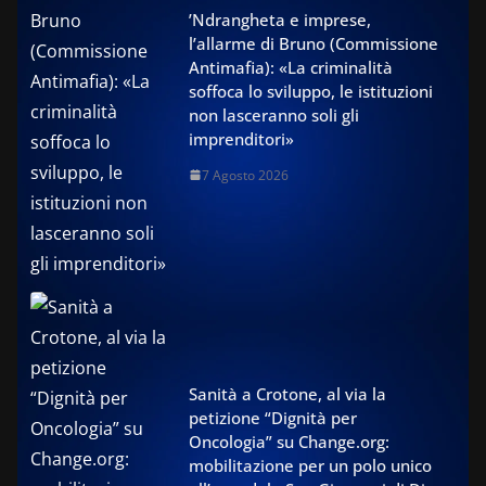
’Ndrangheta e imprese,
l’allarme di Bruno (Commissione
Antimafia): «La criminalità
soffoca lo sviluppo, le istituzioni
non lasceranno soli gli
imprenditori»
7 Agosto 2026
Sanità a Crotone, al via la
petizione “Dignità per
Oncologia” su Change.org:
mobilitazione per un polo unico