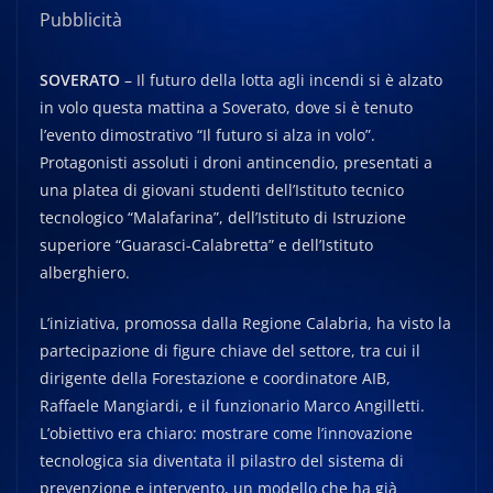
Pubblicità
SOVERATO
– Il futuro della lotta agli incendi si è alzato
in volo questa mattina a Soverato, dove si è tenuto
l’evento dimostrativo “Il futuro si alza in volo”.
Protagonisti assoluti i droni antincendio, presentati a
una platea di giovani studenti dell’Istituto tecnico
tecnologico “Malafarina”, dell’Istituto di Istruzione
superiore “Guarasci-Calabretta” e dell’Istituto
alberghiero.
L’iniziativa, promossa dalla Regione Calabria, ha visto la
partecipazione di figure chiave del settore, tra cui il
dirigente della Forestazione e coordinatore AIB,
Raffaele Mangiardi, e il funzionario Marco Angilletti.
L’obiettivo era chiaro: mostrare come l’innovazione
tecnologica sia diventata il pilastro del sistema di
prevenzione e intervento, un modello che ha già