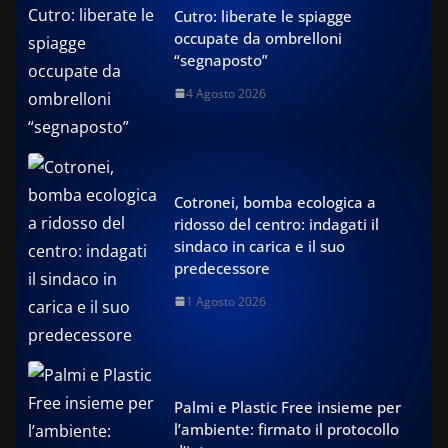
Cutro: liberate le spiagge
occupate da ombrelloni
“segnaposto”
4 Agosto 2026
Cotronei, bomba ecologica a
ridosso del centro: indagati il
sindaco in carica e il suo
predecessore
1 Agosto 2026
Palmi e Plastic Free insieme per
l’ambiente: firmato il protocollo