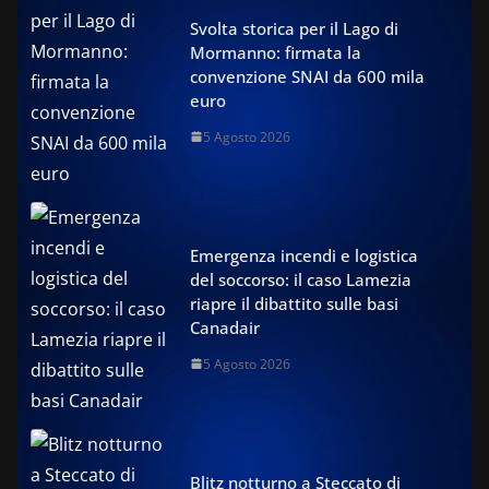
Svolta storica per il Lago di
Mormanno: firmata la
convenzione SNAI da 600 mila
euro
5 Agosto 2026
Emergenza incendi e logistica
del soccorso: il caso Lamezia
riapre il dibattito sulle basi
Canadair
5 Agosto 2026
Blitz notturno a Steccato di