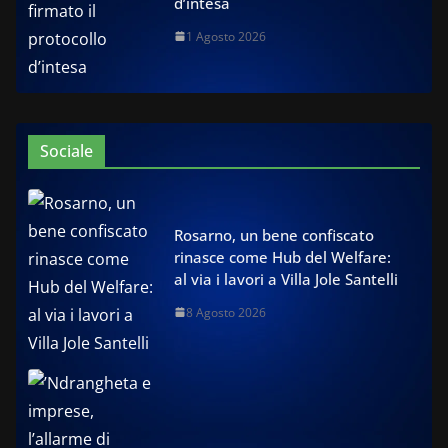
d’intesa
1 Agosto 2026
Sociale
Rosarno, un bene confiscato
rinasce come Hub del Welfare:
al via i lavori a Villa Jole Santelli
8 Agosto 2026