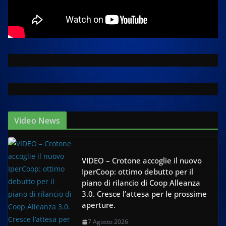
Video News
VIDEO – Crotone accoglie il nuovo
IperCoop: ottimo debutto per il
piano di rilancio di Coop Alleanza
3.0. Cresce l’attesa per le prossime
aperture.
7 Agosto 2026