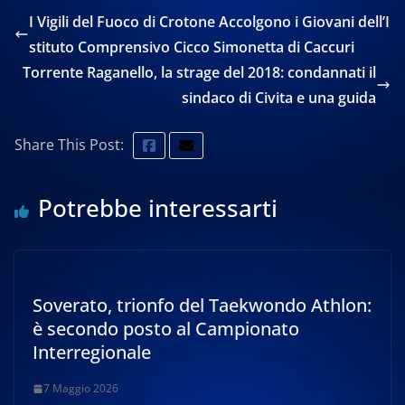
I Vigili del Fuoco di Crotone Accolgono i Giovani dell’I
stituto Comprensivo Cicco Simonetta di Caccuri
Torrente Raganello, la strage del 2018: condannati il
sindaco di Civita e una guida
Share This Post:
Potrebbe interessarti
Soverato, trionfo del Taekwondo Athlon:
è secondo posto al Campionato
Interregionale
7 Maggio 2026