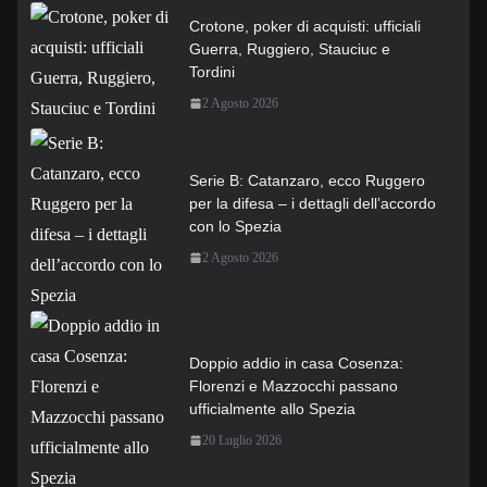
Crotone, poker di acquisti: ufficiali
Guerra, Ruggiero, Stauciuc e
Tordini
2 Agosto 2026
Serie B: Catanzaro, ecco Ruggero
per la difesa – i dettagli dell’accordo
con lo Spezia
2 Agosto 2026
Doppio addio in casa Cosenza:
Florenzi e Mazzocchi passano
ufficialmente allo Spezia
20 Luglio 2026