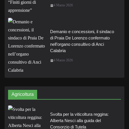
4 Marzo 2026
Demanio e concessioni, il sindaco
di Praia De Lorenzo confermato
nell’organo consultivo di Anci
Calabria
4 Marzo 2026
Agricoltura
Svolta per la viticoltura reggina:
Alberta Nesci alla guida del
Consorzio di Tutela