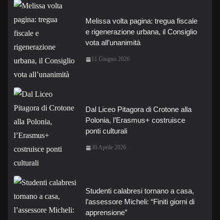
Melissa volta pagina: tregua fiscale
e rigenerazione urbana, il Consiglio
vota all’unanimità
11 Giugno 2026
Dal Liceo Pitagora di Crotone alla
Polonia, l’Erasmus+ costruisce
ponti culturali
30 Aprile 2026
Studenti calabresi tornano a casa,
l’assessore Micheli: “Finiti giorni di
apprensione”