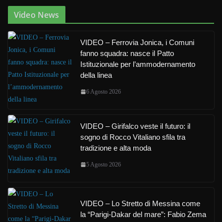
Video News
VIDEO – Ferrovia Jonica, i Comuni
fanno squadra: nasce il Patto
Istituzionale per l’ammodernamento
della linea
6 Agosto 2026
VIDEO – Girifalco veste il futuro: il
sogno di Rocco Vitaliano sfila tra
tradizione e alta moda
5 Agosto 2026
VIDEO – Lo Stretto di Messina come
la “Parigi-Dakar del mare”: Fabio Zema