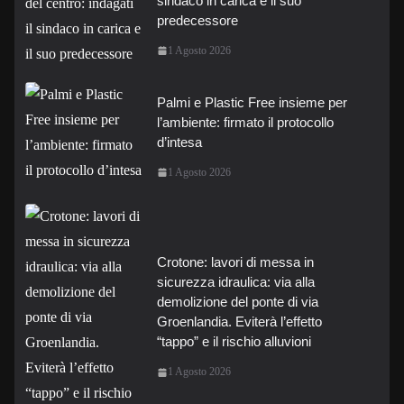
sindaco in carica e il suo
predecessore
1 Agosto 2026
Palmi e Plastic Free insieme per
l’ambiente: firmato il protocollo
d’intesa
1 Agosto 2026
Crotone: lavori di messa in
sicurezza idraulica: via alla
demolizione del ponte di via
Groenlandia. Eviterà l’effetto
“tappo” e il rischio alluvioni
1 Agosto 2026