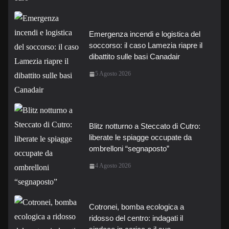
Emergenza incendi e logistica del
soccorso: il caso Lamezia riapre il
dibattito sulle basi Canadair
5 Agosto 2026
Blitz notturno a Steccato di Cutro:
liberate le spiagge occupate da
ombrelloni “segnaposto”
4 Agosto 2026
Cotronei, bomba ecologica a
ridosso del centro: indagati il