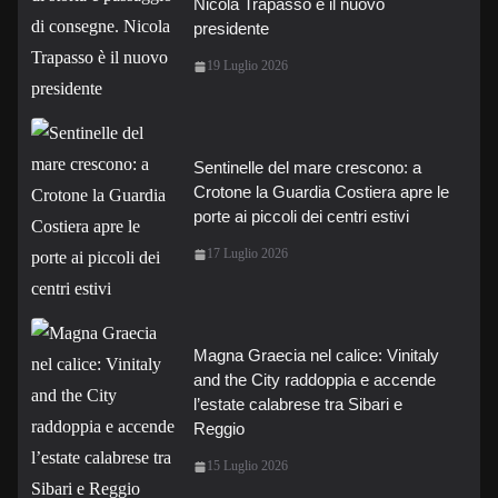
Nicola Trapasso è il nuovo
presidente
19 Luglio 2026
Sentinelle del mare crescono: a
Crotone la Guardia Costiera apre le
porte ai piccoli dei centri estivi
17 Luglio 2026
Magna Graecia nel calice: Vinitaly
and the City raddoppia e accende
l’estate calabrese tra Sibari e
Reggio
15 Luglio 2026