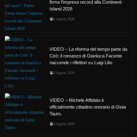
firma l’impresa record alla Continent-
Island 2026
4 Agosto 2026
VIDEO – La riforma del tempo parte da
Cirò: il romanzo di Gianluca Facente
riaccende i riflettori su Luigi Lilio
4 Agosto 2026
VIDEO – Michele Affidato è
ufficialmente cittadino onorario di Gioia
Tauro.
4 Agosto 2026