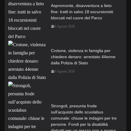
Aspromonte, disavventura a lieto
fine: tratti in salvo 18 escursionisti
bloccati nel cuore del Parco
6 Agosto 2026
Crotone, violenza in famiglia per
chiedere denaro: arrestato 44enne
dalla Polizia di Stato
6 Agosto 2026
Strongoli, presunta frode
sull’acquisto dello scuolabus
comunale: chiuse le indagini per tre
persone. Fondi per la disabilità
distratti per un mezzo non a norma.