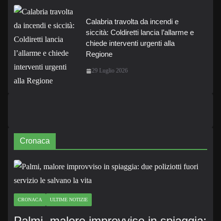
Calabria travolta da incendi e
siccità: Coldiretti lancia l’allarme e
chiede interventi urgenti alla
Regione
29 Luglio 2026
Cronaca
CRONACA
ULTIME NOTIZIE
Palmi, malore improvviso in spiaggia: