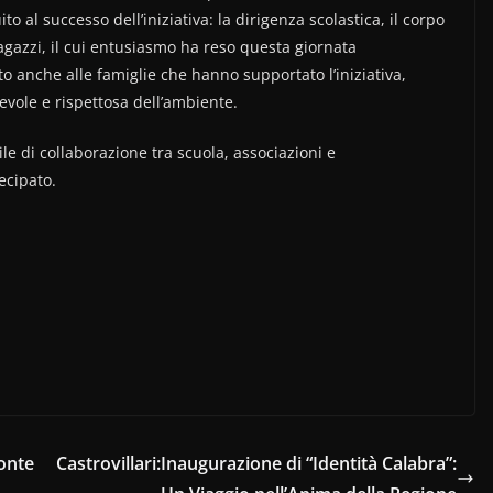
o al successo dell’iniziativa: la dirigenza scolastica, il corpo
ragazzi, il cui entusiasmo ha reso questa giornata
 anche alle famiglie che hanno supportato l’iniziativa,
vole e rispettosa dell’ambiente.
 di collaborazione tra scuola, associazioni e
ecipato.
Ponte
Castrovillari:Inaugurazione di “Identità Calabra”: