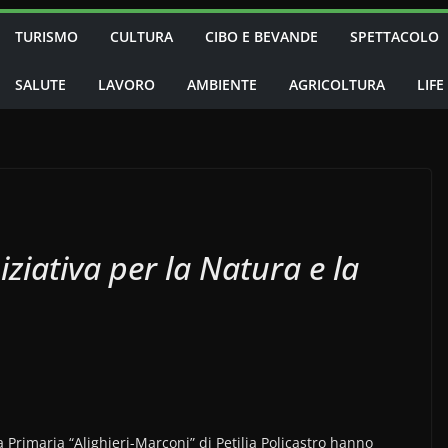
TURISMO
CULTURA
CIBO E BEVANDE
SPETTACOLO
SALUTE
LAVORO
AMBIENTE
AGRICOLTURA
LIFE
niziativa per la Natura e la
 Primaria “Alighieri-Marconi” di Petilia Policastro hanno