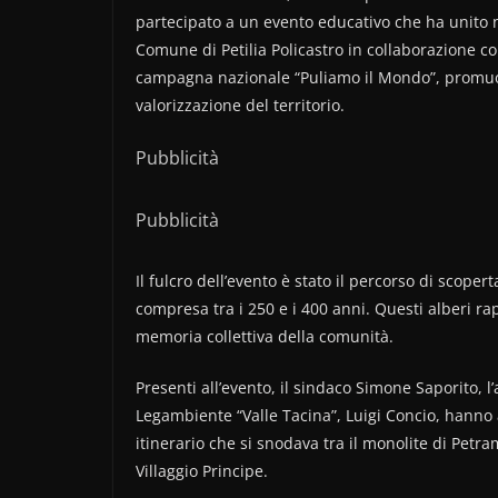
partecipato a un evento educativo che ha unito na
Comune di Petilia Policastro in collaborazione con
campagna nazionale “Puliamo il Mondo”, promuove
valorizzazione del territorio.
Pubblicità
Pubblicità
Il fulcro dell’evento è stato il percorso di scopert
compresa tra i 250 e i 400 anni. Questi alberi rap
memoria collettiva della comunità.
Presenti all’evento, il sindaco Simone Saporito, 
Legambiente “Valle Tacina”, Luigi Concio, hanno
itinerario che si snodava tra il monolite di Pet
Villaggio Principe.