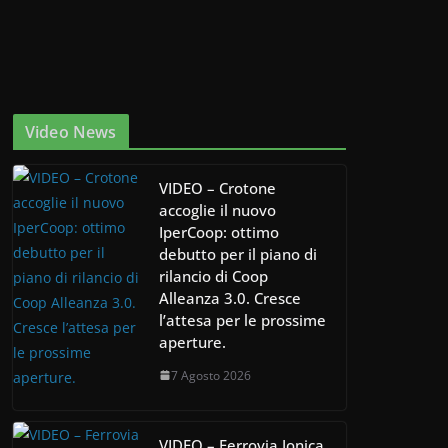
Video News
VIDEO – Crotone
accoglie il nuovo
IperCoop: ottimo
debutto per il piano di
rilancio di Coop
Alleanza 3.0. Cresce
l’attesa per le prossime
aperture.
7 Agosto 2026
VIDEO – Ferrovia Jonica,