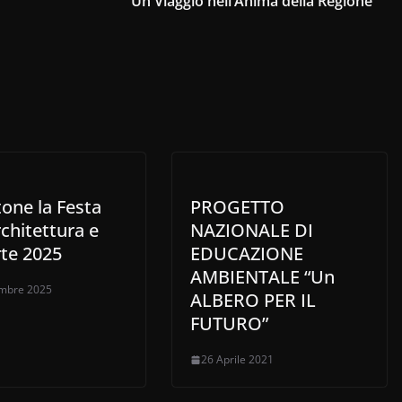
Un Viaggio nell’Anima della Regione
one la Festa
PROGETTO
rchitettura e
NAZIONALE DI
rte 2025
EDUCAZIONE
AMBIENTALE “Un
embre 2025
ALBERO PER IL
FUTURO”
26 Aprile 2021