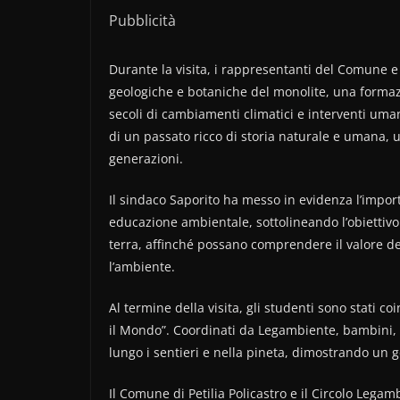
Pubblicità
Durante la visita, i rappresentanti del Comune e d
geologiche e botaniche del monolite, una formazio
secoli di cambiamenti climatici e interventi uma
di un passato ricco di storia naturale e umana, 
generazioni.
Il sindaco Saporito ha messo in evidenza l’import
educazione ambientale, sottolineando l’obiettivo di
terra, affinché possano comprendere il valore del
l’ambiente.
Al termine della visita, gli studenti sono stati c
il Mondo”. Coordinati da Legambiente, bambini, i
lungo i sentieri e nella pineta, dimostrando un ge
Il Comune di Petilia Policastro e il Circolo Lega