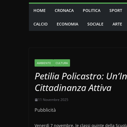
HOME
CRONACA
POLITICA
SPORT
CALCIO
ECONOMIA
SOCIALE
ARTE
AMBIENTE
CULTURA
Petilia Policastro: Un’I
Cittadinanza Attiva
11 Novembre 2025
Pubblicità
Venerdì 7 novembre, le classi quinte della Scuola