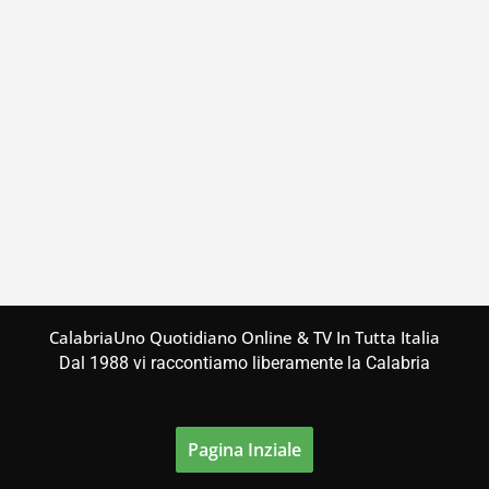
CalabriaUno Quotidiano Online & TV In Tutta Italia
Dal 1988 vi raccontiamo liberamente la Calabria
Pagina Inziale