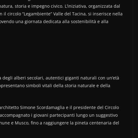
tura, storia e impegno civico. L’iniziativa, organizzata dal
 il circolo “Legambiente” Valle del Tacina, si inserisce nella
ndo una giornata dedicata alla sostenibilità e alla
a degli alberi secolari, autentici giganti naturali con un’età
presentano simboli vitali della storia naturale e della
l’architetto Simone Scordamaglia e il presidente del Circolo
 accompagnato i giovani partecipanti lungo un suggestivo
ramune e Musco, fino a raggiungere la pineta centenaria del