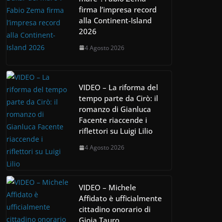
firma l’impresa record
alla Continent-Island
2026
4 Agosto 2026
VIDEO – La riforma del
tempo parte da Cirò: il
romanzo di Gianluca
Facente riaccende i
riflettori su Luigi Lilio
4 Agosto 2026
VIDEO – Michele
Affidato è ufficialmente
cittadino onorario di
Gioia Tauro.