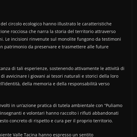
el circolo ecologico hanno illustrato le caratteristiche
ne rocciosa che narra la storia del territorio attraverso
ni. Le incisioni rinvenute sul monolite fungono da testimoni
un patrimonio da preservare e trasmettere alle future
anza di tali esperienze, sostenendo attivamente le attività di
 avvicinare i giovani ai tesori naturali e storici della loro
l’identità, della memoria e della responsabilità verso
oinvolti in un’azione pratica di tutela ambientale con “Puliamo
nsegnanti e volontari hanno raccolto i rifiuti abbandonati
sto concreto di rispetto e cura per il proprio territorio.
mbiente Valle Tacina hanno espresso un sentito