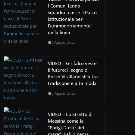
i Comuni fanno
squadra: nasce il Patto
Istituzionale per
l’ammodernamento
della linea
6 Agosto 2026
VIDEO – Girifalco veste
il futuro: il sogno di
Rocco Vitaliano sfila tra
tradizione e alta moda
5 Agosto 2026
VIDEO – Lo Stretto di
Messina come la
“Parigi-Dakar del
mare”: Fabio Zema