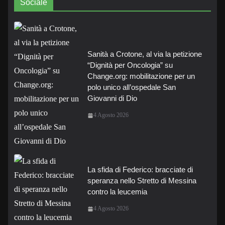
Sociale
Sanità a Crotone, al via la petizione
“Dignità per Oncologia” su
Change.org: mobilitazione per un
polo unico all’ospedale San
Giovanni di Dio
4 Agosto 2026
La sfida di Federico: bracciate di
speranza nello Stretto di Messina
contro la leucemia
4 Agosto 2026