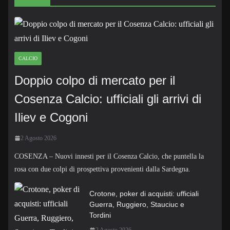
CALCIO
Doppio colpo di mercato per il
Cosenza Calcio: ufficiali gli arrivi di
Iliev e Cogoni
2 Agosto 2026
COSENZA – Nuovi innesti per il Cosenza Calcio, che puntella la
rosa con due colpi di prospettiva provenienti dalla Sardegna.
Crotone, poker di acquisti: ufficiali
Guerra, Ruggiero, Stauciuc e
Tordini
2 Agosto 2026