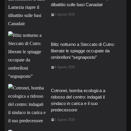
dibattito sulle basi Canadair
5 Agosto 2026
Blitz notturno a Steccato di Cutro:
liberate le spiagge occupate da
ombrelloni “segnaposto”
4 Agosto 2026
Cotronei, bomba ecologica a
ridosso del centro: indagati il
sindaco in carica e il suo
predecessore
1 Agosto 2026