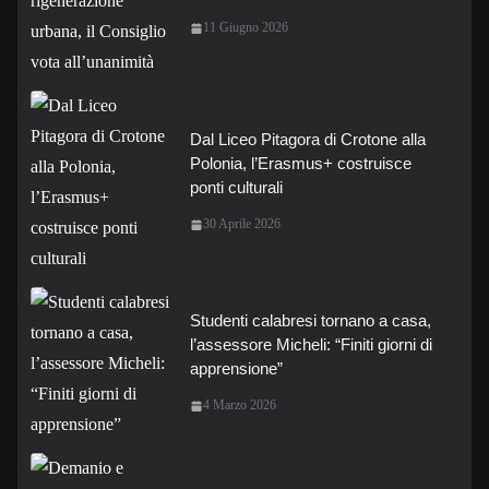
11 Giugno 2026
Dal Liceo Pitagora di Crotone alla
Polonia, l’Erasmus+ costruisce
ponti culturali
30 Aprile 2026
Studenti calabresi tornano a casa,
l’assessore Micheli: “Finiti giorni di
apprensione”
4 Marzo 2026