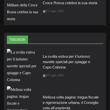
Croce Rossa celebra la sua storia
15 Luglio 2026
Vacanze
La svolta estiva per il turismo:
navette speciali per spiagge e
Capo Colonna
10 Luglio 2026
Melissa volta pagina: tregua fiscale
e rigenerazione urbana, il Consiglio
vota all’unanimità