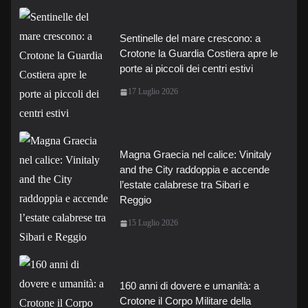
Sentinelle del mare crescono: a
Crotone la Guardia Costiera apre le
porte ai piccoli dei centri estivi
17 Luglio 2026
Magna Graecia nel calice: Vinitaly
and the City raddoppia e accende
l’estate calabrese tra Sibari e
Reggio
15 Luglio 2026
160 anni di dovere e umanità: a
Crotone il Corpo Militare della