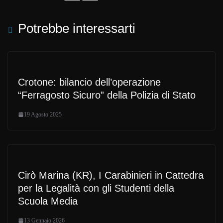
Potrebbe interessarti
Crotone: bilancio dell’operazione
“Ferragosto Sicuro” della Polizia di Stato
19 Agosto 2025
Cirò Marina (KR), I Carabinieri in Cattedra
per la Legalità con gli Studenti della
Scuola Media
13 Gennaio 2026