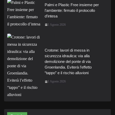
Palmi e Plastic Free insieme per
l’ambiente: firmato il protocollo
d’intesa
1 Agosto 2026
Crotone: lavori di messa in
sicurezza idraulica: via alla
demolizione del ponte di via
Groenlandia. Eviterà l’effetto
“tappo” e il rischio alluvioni
1 Agosto 2026