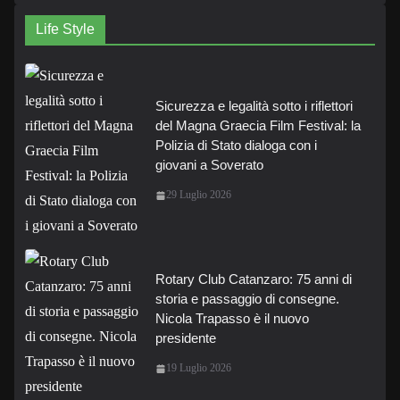
Life Style
Sicurezza e legalità sotto i riflettori
del Magna Graecia Film Festival: la
Polizia di Stato dialoga con i
giovani a Soverato
29 Luglio 2026
Rotary Club Catanzaro: 75 anni di
storia e passaggio di consegne.
Nicola Trapasso è il nuovo
presidente
19 Luglio 2026