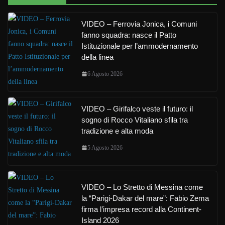
VIDEO – Ferrovia Jonica, i Comuni
fanno squadra: nasce il Patto
Istituzionale per l’ammodernamento
della linea
6 Agosto 2026
VIDEO – Girifalco veste il futuro: il
sogno di Rocco Vitaliano sfila tra
tradizione e alta moda
5 Agosto 2026
VIDEO – Lo Stretto di Messina come
la “Parigi-Dakar del mare”: Fabio Zema
firma l’impresa record alla Continent-
Island 2026