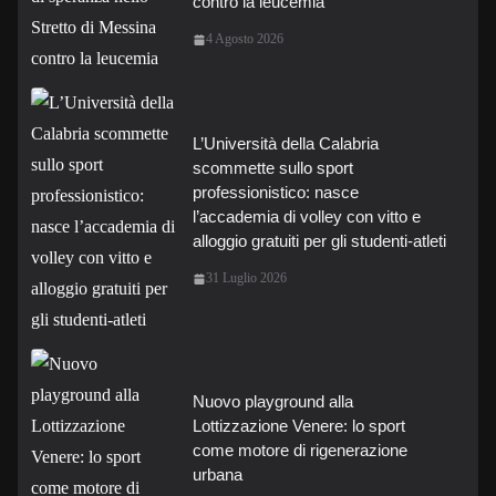
contro la leucemia
4 Agosto 2026
L’Università della Calabria
scommette sullo sport
professionistico: nasce
l’accademia di volley con vitto e
alloggio gratuiti per gli studenti-atleti
31 Luglio 2026
Nuovo playground alla
Lottizzazione Venere: lo sport
come motore di rigenerazione
urbana