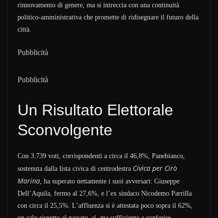
rinnovamento di genere, ma si intreccia con una continuità
politico-amministrativa che promette di ridisegnare il futuro della
città.
Pubblicità
Pubblicità
Un Risultato Elettorale
Sconvolgente
Con 3.739 voti, corrispondenti a circa il 46,8%, Panebianco,
Civica per Cirò
sostenuta dalla lista civica di centrodestra
Marina
, ha superato nettamente i suoi avversari: Giuseppe
Dell’Aquila, fermo al 27,6%, e l’ex sindaco Nicodemo Parrilla
con circa il 25,5%. L’affluenza si è attestata poco sopra il 62%,
un calo rispetto al passato, sì, ma sufficiente a conferire