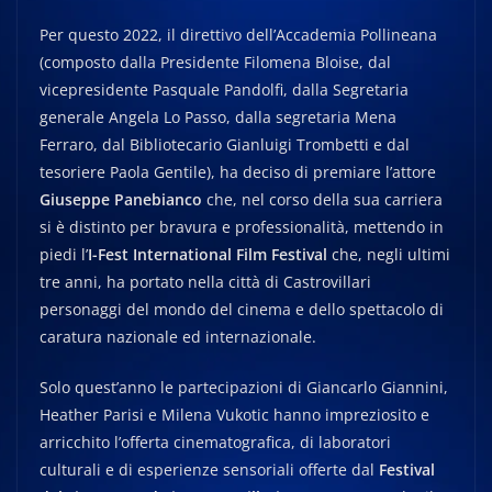
Per questo 2022, il direttivo dell’Accademia Pollineana
(composto dalla Presidente Filomena Bloise, dal
vicepresidente Pasquale Pandolfi, dalla Segretaria
generale Angela Lo Passo, dalla segretaria Mena
Ferraro, dal Bibliotecario Gianluigi Trombetti e dal
tesoriere Paola Gentile), ha deciso di premiare l’attore
Giuseppe Panebianco
che, nel corso della sua carriera
si è distinto per bravura e professionalità, mettendo in
piedi l’
I-Fest International Film Festival
che, negli ultimi
tre anni, ha portato nella città di Castrovillari
personaggi del mondo del cinema e dello spettacolo di
caratura nazionale ed internazionale.
Solo quest’anno le partecipazioni di Giancarlo Giannini,
Heather Parisi e Milena Vukotic hanno impreziosito e
arricchito l’offerta cinematografica, di laboratori
culturali e di esperienze sensoriali offerte dal
Festival