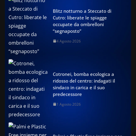
Blitz notturno a Steccato di
Cutro: liberate le spiagge
occupate da ombrelloni
“segnaposto”
4 Agosto 2026
Cotronei, bomba ecologica a
ridosso del centro: indagati il
sindaco in carica e il suo
predecessore
1 Agosto 2026