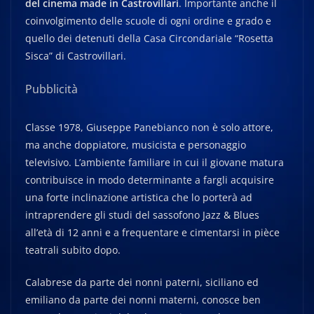
del cinema made in Castrovillari
. Importante anche il
coinvolgimento delle scuole di ogni ordine e grado e
quello dei detenuti della Casa Circondariale “Rosetta
Sisca” di Castrovillari.
Pubblicità
Classe 1978, Giuseppe Panebianco non è solo attore,
ma anche doppiatore, musicista e personaggio
televisivo. L’ambiente familiare in cui il giovane matura
contribuisce in modo determinante a fargli acquisire
una forte inclinazione artistica che lo porterà ad
intraprendere gli studi del sassofono Jazz & Blues
all’età di 12 anni e a frequentare e cimentarsi in pièce
teatrali subito dopo.
Calabrese da parte dei nonni paterni, siciliano ed
emiliano da parte dei nonni materni, conosce ben