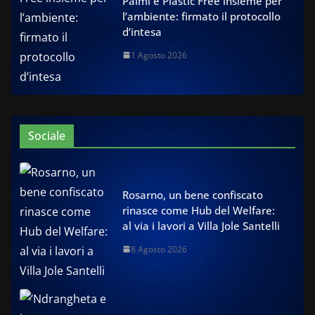
Palmi e Plastic Free insieme per
l’ambiente: firmato il protocollo
d’intesa
1 Agosto 2026
Sociale
Rosarno, un bene confiscato
rinasce come Hub del Welfare:
al via i lavori a Villa Jole Santelli
8 Agosto 2026