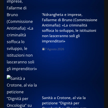
’Ndrangheta e imprese,
l’allarme di Bruno (Commissione
Antimafia): «La criminalità
soffoca lo sviluppo, le istituzioni
non lasceranno soli gli
imprenditori»
7 Agosto 2026
Sanità a Crotone, al via la
petizione “Dignità per