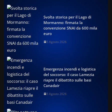
Svolta storica per il Lago di
Mormanno: firmata la
convenzione SNAI da 600 mila
euro
5 Agosto 2026
Emergenza incendi e logistica
del soccorso: il caso Lamezia
riapre il dibattito sulle basi
Canadair
5 Agosto 2026