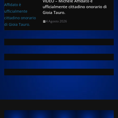
VIDEO – Michele Affidato è
ufficialmente cittadino onorario di
Gioia Tauro.
4 Agosto 2026