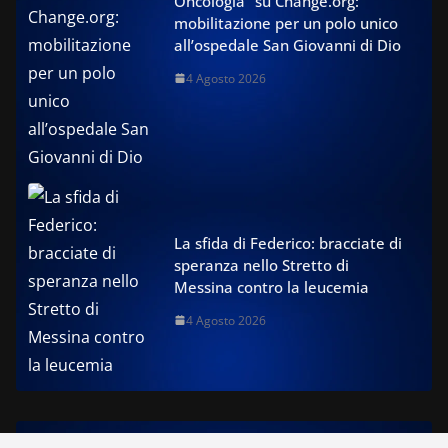
Oncologia” su Change.org:
mobilitazione per un polo unico
all’ospedale San Giovanni di Dio
4 Agosto 2026
La sfida di Federico: bracciate di
speranza nello Stretto di
Messina contro la leucemia
4 Agosto 2026