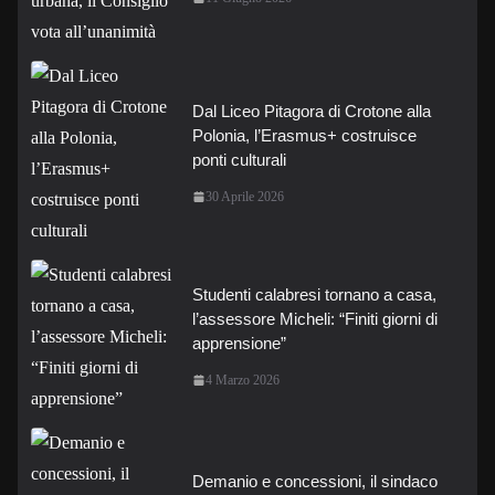
Dal Liceo Pitagora di Crotone alla
Polonia, l’Erasmus+ costruisce
ponti culturali
30 Aprile 2026
Studenti calabresi tornano a casa,
l’assessore Micheli: “Finiti giorni di
apprensione”
4 Marzo 2026
Demanio e concessioni, il sindaco