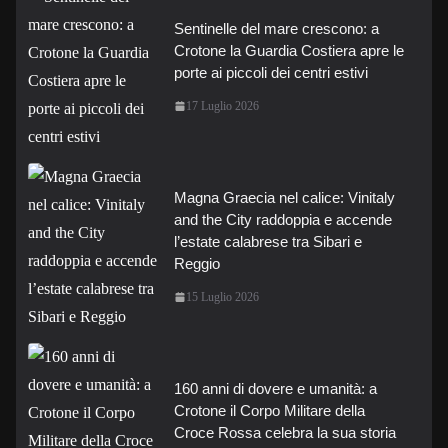
Sentinelle del mare crescono: a
Crotone la Guardia Costiera apre le
porte ai piccoli dei centri estivi
17 Luglio 2026
Magna Graecia nel calice: Vinitaly
and the City raddoppia e accende
l’estate calabrese tra Sibari e
Reggio
15 Luglio 2026
160 anni di dovere e umanità: a
Crotone il Corpo Militare della
Croce Rossa celebra la sua storia