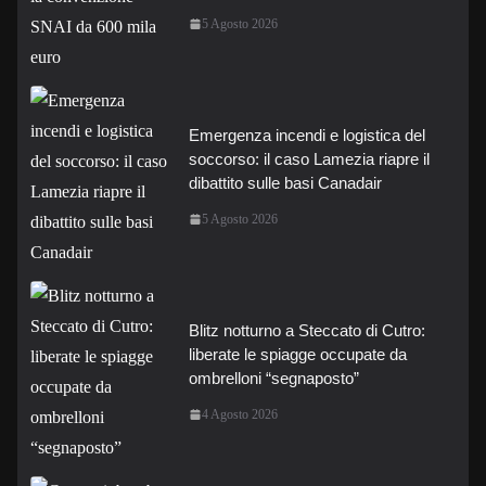
5 Agosto 2026
Emergenza incendi e logistica del
soccorso: il caso Lamezia riapre il
dibattito sulle basi Canadair
5 Agosto 2026
Blitz notturno a Steccato di Cutro:
liberate le spiagge occupate da
ombrelloni “segnaposto”
4 Agosto 2026