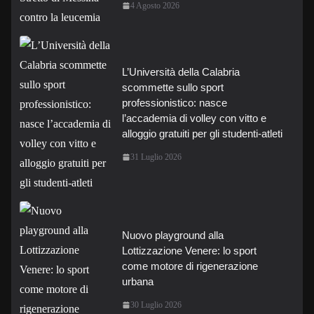
4 Agosto 2026
L’Università della Calabria
scommette sullo sport
professionistico: nasce
l’accademia di volley con vitto e
alloggio gratuiti per gli studenti-atleti
31 Luglio 2026
Nuovo playground alla
Lottizzazione Venere: lo sport
come motore di rigenerazione
urbana
30 Luglio 2026