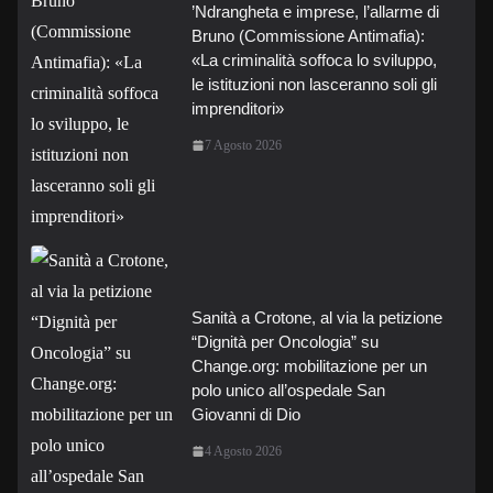
’Ndrangheta e imprese, l’allarme di
Bruno (Commissione Antimafia):
«La criminalità soffoca lo sviluppo,
le istituzioni non lasceranno soli gli
imprenditori»
7 Agosto 2026
Sanità a Crotone, al via la petizione
“Dignità per Oncologia” su
Change.org: mobilitazione per un
polo unico all’ospedale San
Giovanni di Dio
4 Agosto 2026