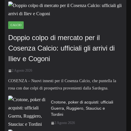
CALCIO
Doppio colpo di mercato per il
Cosenza Calcio: ufficiali gli arrivi di
Iliev e Cogoni
2 Agosto 2026
COSENZA – Nuovi innesti per il Cosenza Calcio, che puntella la
rosa con due colpi di prospettiva provenienti dalla Sardegna.
Crotone, poker di acquisti: ufficiali
Guerra, Ruggiero, Stauciuc e
Tordini
2 Agosto 2026