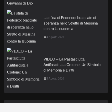
La sfida di Federico: bracciate di
speranza nello Stretto di Messina
contro la leucemia
4 Agosto 2026
VIDEO – La Pastasciutta
Antifascista a Crotone: Un Simbolo
di Memoria e Diritti
3 Agosto 2026