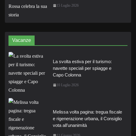
15 Luglio 2026
Vacanze
La svolta estiva per il turismo:
navette speciali per spiagge e
Capo Colonna
10 Luglio 2026
Melissa volta pagina: tregua fiscale
e rigenerazione urbana, il Consiglio
vota all’unanimità
11 Giugno 2026