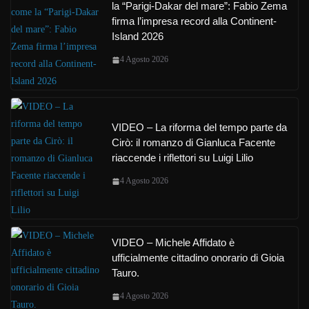
la “Parigi-Dakar del mare”: Fabio Zema
firma l’impresa record alla Continent-
Island 2026
4 Agosto 2026
VIDEO – La riforma del tempo parte da
Cirò: il romanzo di Gianluca Facente
riaccende i riflettori su Luigi Lilio
4 Agosto 2026
VIDEO – Michele Affidato è
ufficialmente cittadino onorario di Gioia
Tauro.
4 Agosto 2026