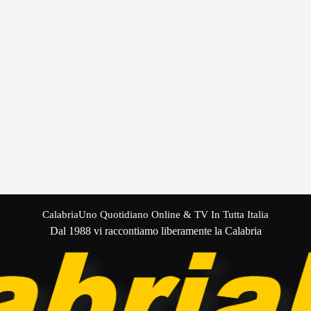
CalabriaUno Quotidiano Online & TV In Tutta Italia
Dal 1988 vi raccontiamo liberamente la Calabria