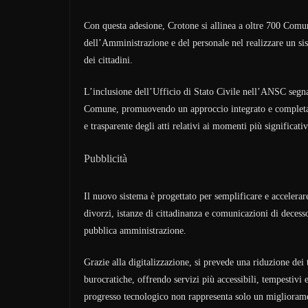
Con questa adesione, Crotone si allinea a oltre 700 Comun
dell’Amministrazione e del personale nel realizzare un sis
dei cittadini.
L’inclusione dell’Ufficio di Stato Civile nell’ANSC segn
Comune, promuovendo un approccio integrato e completame
e trasparente degli atti relativi ai momenti più significativi
Pubblicità
Il nuovo sistema è progettato per semplificare e accelerare
divorzi, istanze di cittadinanza e comunicazioni di decesso.
pubblica amministrazione.
Grazie alla digitalizzazione, si prevede una riduzione dei 
burocratiche, offrendo servizi più accessibili, tempestiv
progresso tecnologico non rappresenta solo un miglioramen