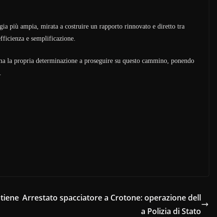
egia più ampia, mirata a costruire un rapporto rinnovato e diretto tra
 efficienza e semplificazione.
ma la propria determinazione a proseguire su questo cammino, ponendo
.
tiene
Arrestato spacciatore a Crotone: operazione dell
a Polizia di Stato