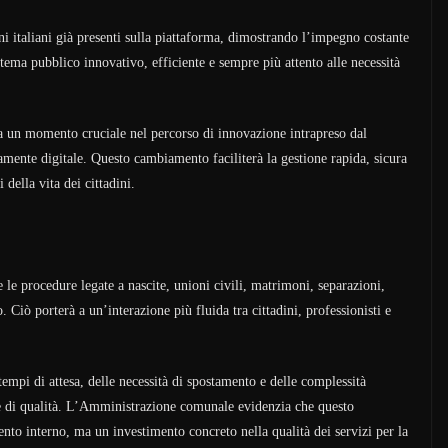
i italiani già presenti sulla piattaforma, dimostrando l’impegno costante
tema pubblico innovativo, efficiente e sempre più attento alle necessità
a un momento cruciale nel percorso di innovazione intrapreso dal
nte digitale. Questo cambiamento faciliterà la gestione rapida, sicura
 della vita dei cittadini.
 le procedure legate a nascite, unioni civili, matrimoni, separazioni,
 Ciò porterà a un’interazione più fluida tra cittadini, professionisti e
tempi di attesa, delle necessità di spostamento e delle complessità
i e di qualità. L’Amministrazione comunale evidenzia che questo
to interno, ma un investimento concreto nella qualità dei servizi per la