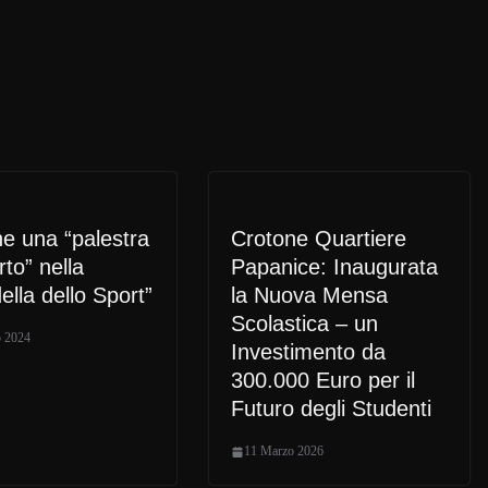
e una “palestra
Crotone Quartiere
rto” nella
Papanice: Inaugurata
della dello Sport”
la Nuova Mensa
Scolastica – un
 2024
Investimento da
300.000 Euro per il
Futuro degli Studenti
11 Marzo 2026