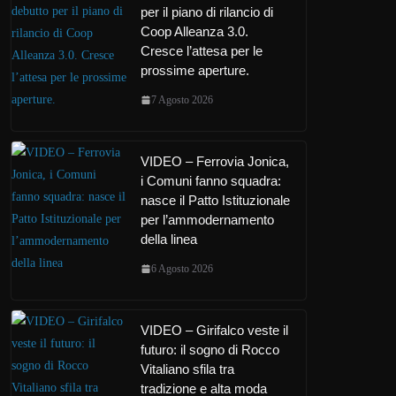
per il piano di rilancio di
Coop Alleanza 3.0.
Cresce l’attesa per le
prossime aperture.
7 Agosto 2026
VIDEO – Ferrovia Jonica,
i Comuni fanno squadra:
nasce il Patto Istituzionale
per l’ammodernamento
della linea
6 Agosto 2026
VIDEO – Girifalco veste il
futuro: il sogno di Rocco
Vitaliano sfila tra
tradizione e alta moda