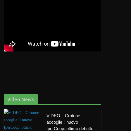
Video News
VIDEO – Crotone
accoglie il nuovo
IperCoop: ottimo debutto