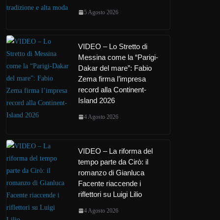
5 Agosto 2026
VIDEO – Lo Stretto di
Messina come la “Parigi-
Dakar del mare”: Fabio
Zema firma l’impresa
record alla Continent-
Island 2026
4 Agosto 2026
VIDEO – La riforma del
tempo parte da Cirò: il
romanzo di Gianluca
Facente riaccende i
riflettori su Luigi Lilio
4 Agosto 2026