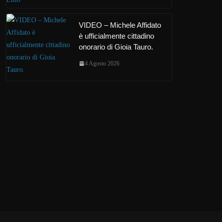
VIDEO – Michele Affidato
è ufficialmente cittadino
onorario di Gioia Tauro.
4 Agosto 2026