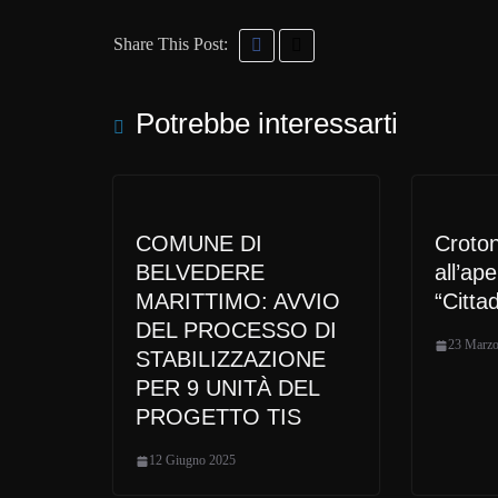
Share This Post:
Potrebbe interessarti
COMUNE DI
Croton
BELVEDERE
all’ape
MARITTIMO: AVVIO
“Citta
DEL PROCESSO DI
23 Marzo
STABILIZZAZIONE
PER 9 UNITÀ DEL
PROGETTO TIS
12 Giugno 2025