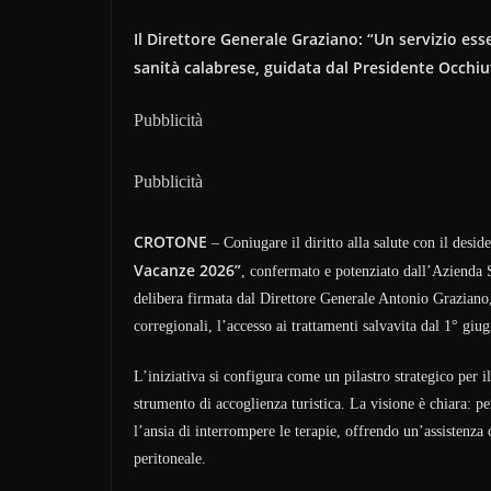
Il Direttore Generale Graziano: “Un servizio ess
sanità calabrese, guidata dal Presidente Occhiu
Pubblicità
Pubblicità
CROTONE
– Coniugare il diritto alla salute con il desi
Vacanze 2026”
, confermato e potenziato dall’Azienda S
delibera firmata dal Direttore Generale Antonio Graziano, 
corregionali, l’accesso ai trattamenti salvavita dal 1° giu
L’iniziativa si configura come un pilastro strategico per i
strumento di accoglienza turistica. La visione è chiara: p
l’ansia di interrompere le terapie, offrendo un’assistenza 
peritoneale.