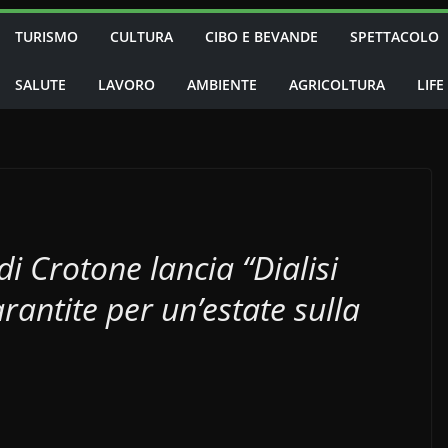
TURISMO
CULTURA
CIBO E BEVANDE
SPETTACOLO
SALUTE
LAVORO
AMBIENTE
AGRICOLTURA
LIFE
di Crotone lancia “Dialisi
antite per un’estate sulla