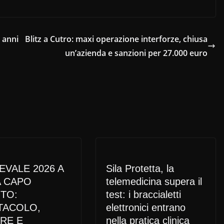
 anni
Blitz a Cutro: maxi operazione interforze, chiusa
un’azienda e sanzioni per 27.000 euro
EVALE 2026 A
Sila Protetta, la
A CAPO
telemedicina supera il
UTO:
test: i braccialetti
TACOLO,
elettronici entrano
RE E
nella pratica clinica