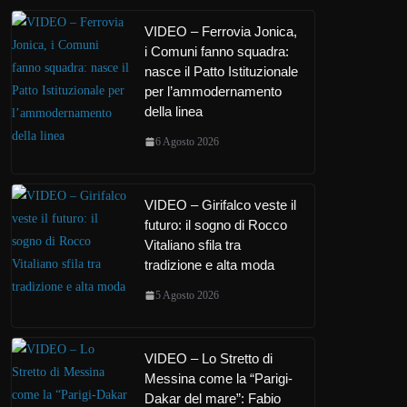
VIDEO – Ferrovia Jonica,
i Comuni fanno squadra:
nasce il Patto Istituzionale
per l’ammodernamento
della linea
6 Agosto 2026
VIDEO – Girifalco veste il
futuro: il sogno di Rocco
Vitaliano sfila tra
tradizione e alta moda
5 Agosto 2026
VIDEO – Lo Stretto di
Messina come la “Parigi-
Dakar del mare”: Fabio