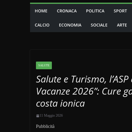
HOME
CRONACA
POLITICA
SPORT
CALCIO
ECONOMIA
SOCIALE
ARTE
SALUTE
Salute e Turismo, l’ASP 
Vacanze 2026”: Cure gar
costa ionica
11 Maggio 2026
Pubblicità