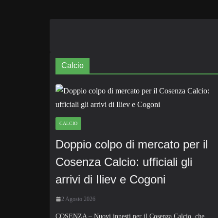
Calcio
CALCIO
Doppio colpo di mercato per il
Cosenza Calcio: ufficiali gli
arrivi di Iliev e Cogoni
2 Agosto 2026
COSENZA – Nuovi innesti per il Cosenza Calcio, che