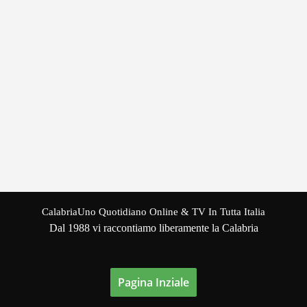
CalabriaUno Quotidiano Online & TV In Tutta Italia
Dal 1988 vi raccontiamo liberamente la Calabria
Pagina Inziale