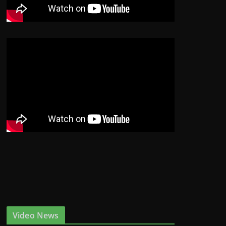
Video News