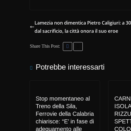
Lamezia non dimentica Pietro Caligiuri: a 30
dal sacrificio, la città onora il suo eroe
Share This Post:
Potrebbe interessarti
Stop momentaneo al
CARN
Treno della Sila,
ISOL
Ferrovie della Calabria
RIZZ
chiarisce: “E’ in fase di
SPET
adeguamento alle
COLO