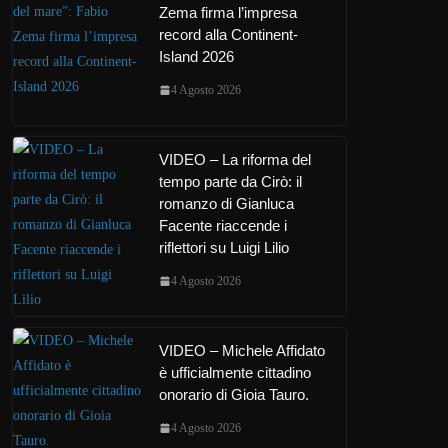
Zema firma l’impresa
record alla Continent-
Island 2026
4 Agosto 2026
VIDEO – La riforma del
tempo parte da Cirò: il
romanzo di Gianluca
Facente riaccende i
riflettori su Luigi Lilio
4 Agosto 2026
VIDEO – Michele Affidato
è ufficialmente cittadino
onorario di Gioia Tauro.
4 Agosto 2026