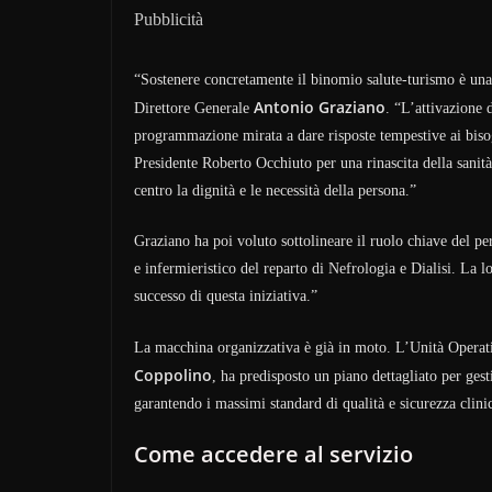
Pubblicità
“Sostenere concretamente il binomio salute-turismo è una
Antonio Graziano
Direttore Generale
. “L’attivazione 
programmazione mirata a dare risposte tempestive ai bisogn
Presidente Roberto Occhiuto per una rinascita della sanit
centro la dignità e le necessità della persona.”
Graziano ha poi voluto sottolineare il ruolo chiave del pe
e infermieristico del reparto di Nefrologia e Dialisi. La lo
successo di questa iniziativa.”
La macchina organizzativa è già in moto. L’Unità Operati
Coppolino
, ha predisposto un piano dettagliato per gestir
garantendo i massimi standard di qualità e sicurezza clini
Come accedere al servizio