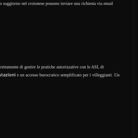
loro soggiorno nel crotonese possono inviare una richiesta via email
ettamente di gestire le pratiche autorizzative con le ASL di
stazioni
e un accesso burocratico semplificato per i villeggianti. Un