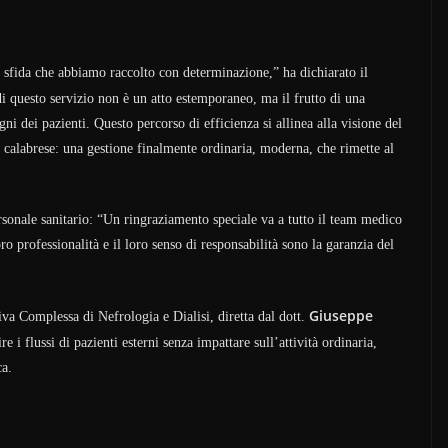
 sfida che abbiamo raccolto con determinazione,” ha dichiarato il
di questo servizio non è un atto estemporaneo, ma il frutto di una
i dei pazienti. Questo percorso di efficienza si allinea alla visione del
à calabrese: una gestione finalmente ordinaria, moderna, che rimette al
rsonale sanitario: “Un ringraziamento speciale va a tutto il team medico
ro professionalità e il loro senso di responsabilità sono la garanzia del
Giuseppe
va Complessa di Nefrologia e Dialisi, diretta dal dott.
e i flussi di pazienti esterni senza impattare sull’attività ordinaria,
ca.