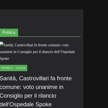
Politica
POLITICA
SALUTE
Sanità, Castrovillari fa fronte
comune: voto unanime in
Consiglio per il rilancio
dell’Ospedale Spoke