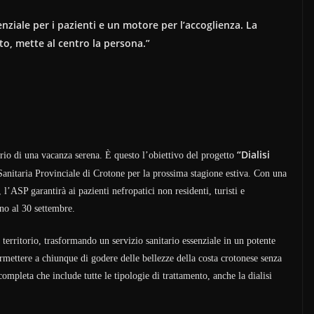
enziale per i pazienti e un motore per l’accoglienza. La
to, mette al centro la persona.”
“Dialisi
derio di una vacanza serena. È questo l’obiettivo del progetto
anitaria Provinciale di Crotone per la prossima stagione estiva. Con una
l’ASP garantirà ai pazienti nefropatici non residenti, turisti e
gno al 30 settembre.
l territorio, trasformando un servizio sanitario essenziale in un potente
ermettere a chiunque di godere delle bellezze della costa crotonese senza
completa che include tutte le tipologie di trattamento, anche la dialisi