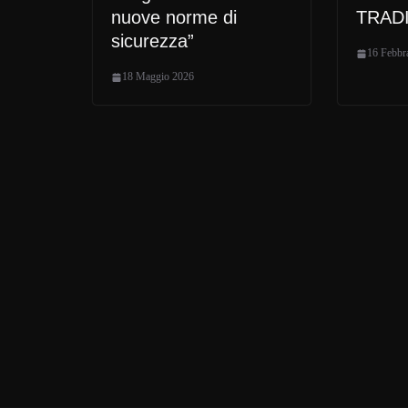
nuove norme di
TRAD
sicurezza”
16 Febbr
18 Maggio 2026