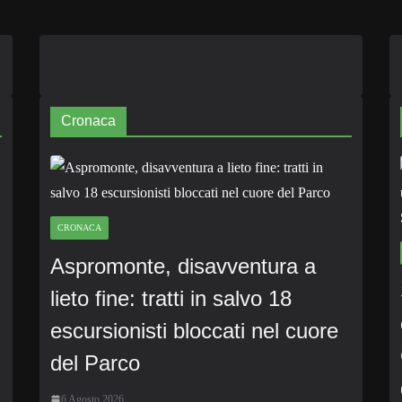
Cronaca
CRONACA
Aspromonte, disavventura a
lieto fine: tratti in salvo 18
escursionisti bloccati nel cuore
del Parco
6 Agosto 2026