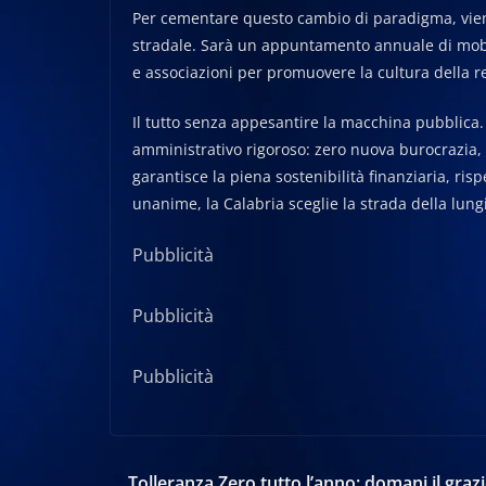
Per cementare questo cambio di paradigma, viene 
stradale. Sarà un appuntamento annuale di mobili
e associazioni per promuovere la cultura della r
Il tutto senza appesantire la macchina pubblica.
amministrativo rigoroso: zero nuova burocrazia, ze
garantisce la piena sostenibilità finanziaria, risp
unanime, la Calabria sceglie la strada della lun
Pubblicità
Pubblicità
Pubblicità
Tolleranza Zero tutto l’anno: domani il grazi