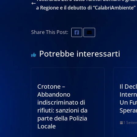
a Regione e il debutto di “CalabriAmbiente”
Share This Post:
Potrebbe interessarti
Crotone –
Il Dec
Abbandono
Intern
indiscriminato di
Un Fu
rifiuti: sanzioni da
Spera
parte della Polizia
1 Sette
Locale