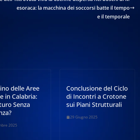
esoraca: la macchina dei soccorsi batte il tempo
e il temporale
lino delle Aree
Conclusione del Ciclo
e in Calabria:
di Incontri a Crotone
turo Senza
sui Piani Strutturali
nza?
29 Giugno 2025
mbre 2025