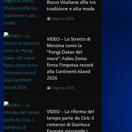
Rocco Vitaliano sfila tra
tradizione e alta moda
5 Agosto 2026
VIDEO – Lo Stretto di
Messina come la
“Parigi-Dakar del
mare”: Fabio Zema
firma l’impresa record
alla Continent-Island
2026
4 Agosto 2026
VIDEO – La riforma del
tempo parte da Cirò: il
romanzo di Gianluca
Facente riaccende i