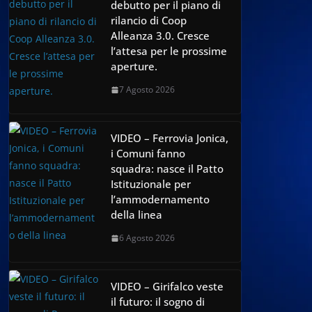
debutto per il piano di
rilancio di Coop
Alleanza 3.0. Cresce
l’attesa per le prossime
aperture.
7 Agosto 2026
VIDEO – Ferrovia Jonica,
i Comuni fanno
squadra: nasce il Patto
Istituzionale per
l’ammodernamento
della linea
6 Agosto 2026
VIDEO – Girifalco veste
il futuro: il sogno di