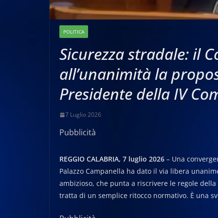
POLITICA
Sicurezza stradale: il 
all’unanimità la propos
Presidente della IV Co
7 Luglio 2026
Pubblicità
REGGIO CALABRIA, 7 luglio 2026
– Una convergenz
Palazzo Campanella ha dato il via libera unanime 
ambizioso, che punta a riscrivere le regole della 
tratta di un semplice ritocco normativo. È una sv