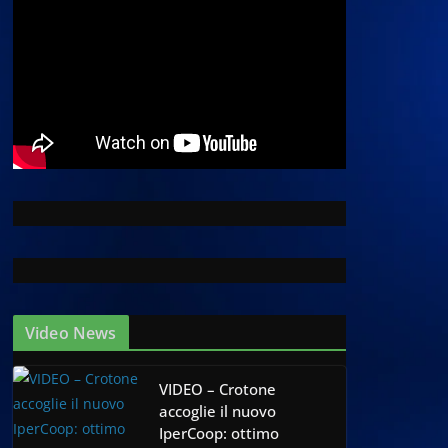
Video News
VIDEO – Crotone
accoglie il nuovo
IperCoop: ottimo