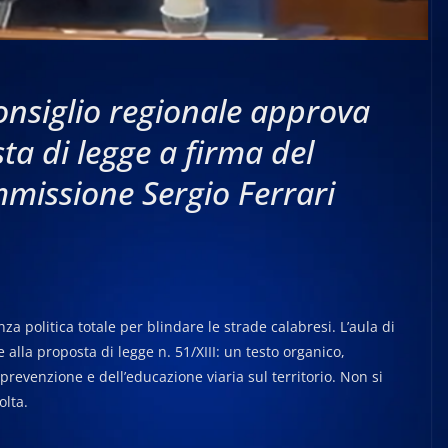
Consiglio regionale approva
ta di legge a firma del
mmissione Sergio Ferrari
a politica totale per blindare le strade calabresi. L’aula di
alla proposta di legge n. 51/XIII: un testo organico,
prevenzione e dell’educazione viaria sul territorio. Non si
olta.