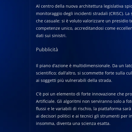
Al centro della nuova architettura legislativa spi
monitoraggio degli incidenti stradali (CRISC). La
che casuale: si è voluto valorizzare un presidio 
competenze unico, accreditandosi come eccellenza
dati sui sinistri.
Pubblicità
Il piano d’azione è multidimensionale. Da un lat
scientifico; dall’altro, si scommette forte sulla 
ai soggetti più vulnerabili della strada.
C’è poi un elemento di forte innovazione che proie
Artificiale. Gli algoritmi non serviranno solo a fo
flussi e le variabili di rischio, la piattaforma s
ai decisori politici e ai tecnici gli strumenti per 
insomma, diventa una scienza esatta.