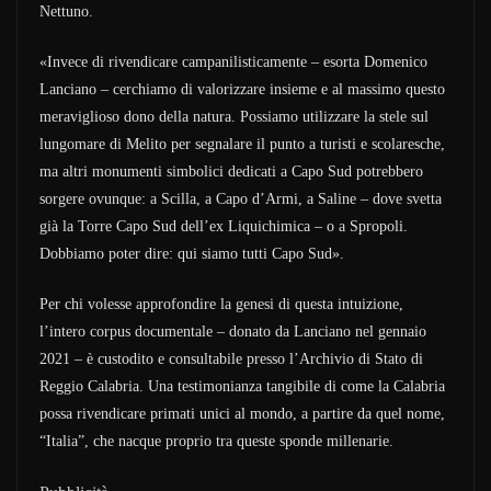
Nettuno.
«Invece di rivendicare campanilisticamente – esorta Domenico
Lanciano – cerchiamo di valorizzare insieme e al massimo questo
meraviglioso dono della natura. Possiamo utilizzare la stele sul
lungomare di Melito per segnalare il punto a turisti e scolaresche,
ma altri monumenti simbolici dedicati a Capo Sud potrebbero
sorgere ovunque: a Scilla, a Capo d’Armi, a Saline – dove svetta
già la Torre Capo Sud dell’ex Liquichimica – o a Spropoli.
Dobbiamo poter dire: qui siamo tutti Capo Sud».
Per chi volesse approfondire la genesi di questa intuizione,
l’intero corpus documentale – donato da Lanciano nel gennaio
2021 – è custodito e consultabile presso l’Archivio di Stato di
Reggio Calabria. Una testimonianza tangibile di come la Calabria
possa rivendicare primati unici al mondo, a partire da quel nome,
“Italia”, che nacque proprio tra queste sponde millenarie.