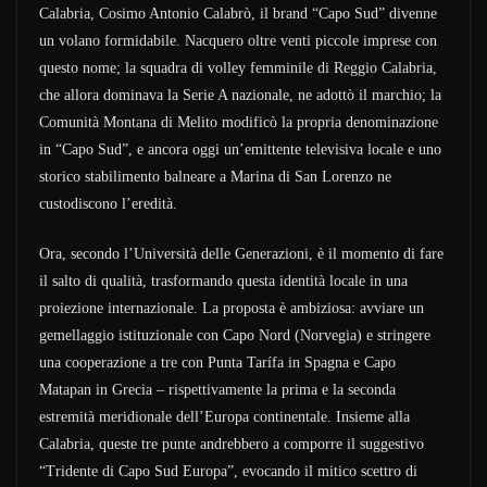
Calabria, Cosimo Antonio Calabrò, il brand “Capo Sud” divenne
un volano formidabile. Nacquero oltre venti piccole imprese con
questo nome; la squadra di volley femminile di Reggio Calabria,
che allora dominava la Serie A nazionale, ne adottò il marchio; la
Comunità Montana di Melito modificò la propria denominazione
in “Capo Sud”, e ancora oggi un’emittente televisiva locale e uno
storico stabilimento balneare a Marina di San Lorenzo ne
custodiscono l’eredità.
Ora, secondo l’Università delle Generazioni, è il momento di fare
il salto di qualità, trasformando questa identità locale in una
proiezione internazionale. La proposta è ambiziosa: avviare un
gemellaggio istituzionale con Capo Nord (Norvegia) e stringere
una cooperazione a tre con Punta Tarífa in Spagna e Capo
Matapan in Grecia – rispettivamente la prima e la seconda
estremità meridionale dell’Europa continentale. Insieme alla
Calabria, queste tre punte andrebbero a comporre il suggestivo
“Tridente di Capo Sud Europa”, evocando il mitico scettro di