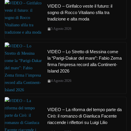
VIDEO – Girifalco veste il futuro: il
sogno di Rocco Vitaliano sfila tra
tradizione e alta moda
5 Agosto 2026
VIDEO – Lo Stretto di Messina come
la “Parigi-Dakar del mare”: Fabio Zema
firma l’impresa record alla Continent-
Island 2026
4 Agosto 2026
VIDEO – La riforma del tempo parte da
Cirò: il romanzo di Gianluca Facente
riaccende i riflettori su Luigi Lilio