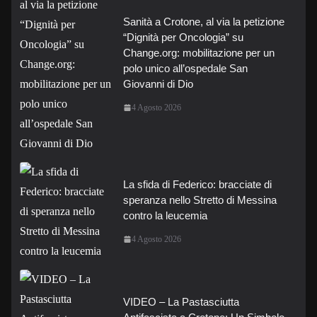
Sanità a Crotone, al via la petizione
“Dignità per Oncologia” su
Change.org: mobilitazione per un
polo unico all’ospedale San
Giovanni di Dio
4 Agosto 2026
La sfida di Federico: bracciate di
speranza nello Stretto di Messina
contro la leucemia
4 Agosto 2026
VIDEO – La Pastasciutta