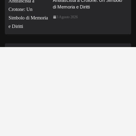
Antifascista a Crotone: Un Simbolo
di Memoria e Diritti
3 Agosto 2026