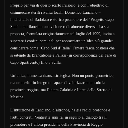
Proprio per via di questo scarto irrisorio, e con l’obiettivo di
disinnescare sterili rivalità locali, Domenico Lanciano –
intellettuale di Badolato e storico promotore del “Progetto Capo
Sud” – ha rilanciato una visione radicalmente diversa. La sua
proposta, formulata originariamente nel luglio del 1999, invita a
superare i confini comunali per abbracciare un’idea più grande:
considerare come “Capo Sud d’Italia” l’intera fascia costiera che
si estende da Brancaleone e Palizzi (in corrispondenza del Faro di
Capo Spartivento) fino a Scilla.
Un’unica, immensa risorsa strategica. Non un punto geometrico,
ma un territorio integrato capace di valorizzare non solo la
provincia reggina, ma l’intera Calabria e l’area dello Stretto di
Messina.
L’intuizione di Lanciano, d’altronde, ha già radici profonde e
frutti concreti. Ventisette anni fa, in seguito al dialogo tra il
promotore e l’allora presidente della Provincia di Reggio