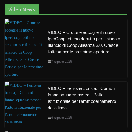
Video News
VIDEO – Crotone accoglie il nuovo
IperCoop: ottimo debutto per il piano di
rilancio di Coop Alleanza 3.0. Cresce
l’attesa per le prossime aperture.
7 Agosto 2026
VIDEO – Ferrovia Jonica, i Comuni
fanno squadra: nasce il Patto
Istituzionale per l’ammodernamento
della linea
6 Agosto 2026