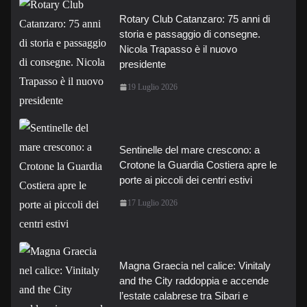
Rotary Club Catanzaro: 75 anni di
storia e passaggio di consegne.
Nicola Trapasso è il nuovo
presidente
19 Luglio 2026
Sentinelle del mare crescono: a
Crotone la Guardia Costiera apre le
porte ai piccoli dei centri estivi
17 Luglio 2026
Magna Graecia nel calice: Vinitaly
and the City raddoppia e accende
l’estate calabrese tra Sibari e