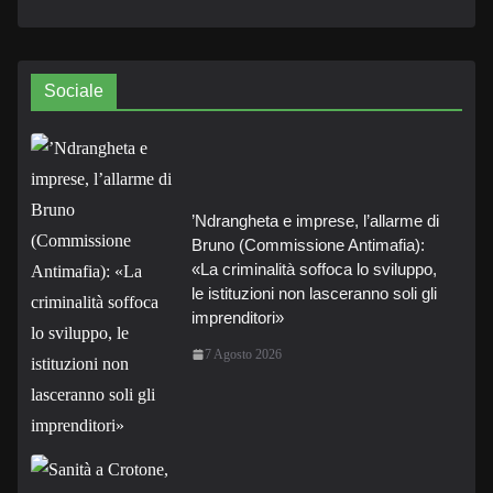
Sociale
’Ndrangheta e imprese, l’allarme di
Bruno (Commissione Antimafia):
«La criminalità soffoca lo sviluppo,
le istituzioni non lasceranno soli gli
imprenditori»
7 Agosto 2026