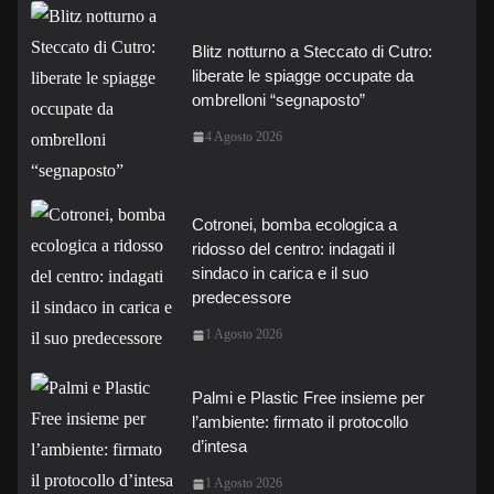
Blitz notturno a Steccato di Cutro:
liberate le spiagge occupate da
ombrelloni “segnaposto”
4 Agosto 2026
Cotronei, bomba ecologica a
ridosso del centro: indagati il
sindaco in carica e il suo
predecessore
1 Agosto 2026
Palmi e Plastic Free insieme per
l’ambiente: firmato il protocollo
d’intesa
1 Agosto 2026