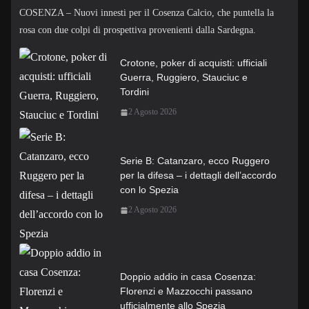
COSENZA – Nuovi innesti per il Cosenza Calcio, che puntella la
rosa con due colpi di prospettiva provenienti dalla Sardegna.
Crotone, poker di acquisti: ufficiali
Guerra, Ruggiero, Stauciuc e
Tordini
2 Agosto 2026
Serie B: Catanzaro, ecco Ruggero
per la difesa – i dettagli dell’accordo
con lo Spezia
2 Agosto 2026
Doppio addio in casa Cosenza:
Florenzi e Mazzocchi passano
ufficialmente allo Spezia