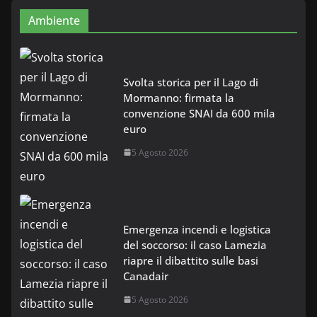
Ambiente
Svolta storica per il Lago di
Mormanno: firmata la
convenzione SNAI da 600 mila
euro
5 Agosto 2026
Emergenza incendi e logistica
del soccorso: il caso Lamezia
riapre il dibattito sulle basi
Canadair
5 Agosto 2026