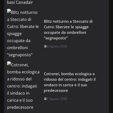
Blitz notturno a Steccato di
Cutro: liberate le spiagge
occupate da ombrelloni
“segnaposto”
4 Agosto 2026
Cotronei, bomba ecologica a
ridosso del centro: indagati il
sindaco in carica e il suo
predecessore
1 Agosto 2026