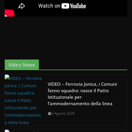
Video News
VIDEO – Ferrovia Jonica, i Comuni
fanno squadra: nasce il Patto
Istituzionale per
l’ammodernamento della linea
6 Agosto 2026