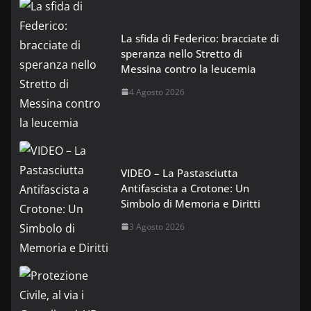
La sfida di Federico: bracciate di
speranza nello Stretto di
Messina contro la leucemia
4 Agosto 2026
VIDEO – La Pastasciutta
Antifascista a Crotone: Un
Simbolo di Memoria e Diritti
3 Agosto 2026