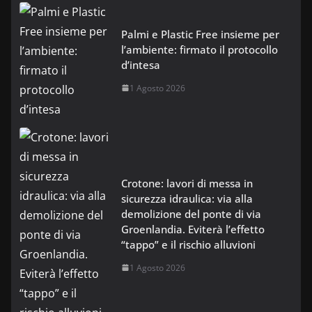
Palmi e Plastic Free insieme per
l’ambiente: firmato il protocollo
d’intesa
1 Agosto 2026
Crotone: lavori di messa in
sicurezza idraulica: via alla
demolizione del ponte di via
Groenlandia. Eviterà l’effetto
“tappo” e il rischio alluvioni
1 Agosto 2026