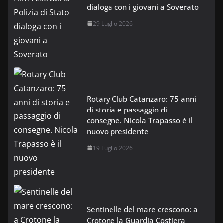
dialoga con i giovani a Soverato
29 Luglio 2026
Rotary Club Catanzaro: 75 anni
di storia e passaggio di
consegne. Nicola Trapasso è il
nuovo presidente
19 Luglio 2026
Sentinelle del mare crescono: a
Crotone la Guardia Costiera