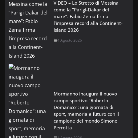
VIDEO – Lo Stretto di Messina
come la “Parigi-Dakar del
mare”: Fabio Zema firma
l’impresa record alla Continent-
Island 2026
4 Agosto 2026
Mormanno inaugura il nuovo
campo sportivo “Roberto
Domanico”: una giornata di
sport, memoria e futuro con il
campione del mondo Simone
Perrotta
4 Agosto 2026