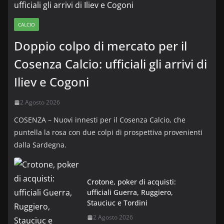
CALCIO
Doppio colpo di mercato per il
Cosenza Calcio: ufficiali gli arrivi di
Iliev e Cogoni
2 Agosto 2026
COSENZA – Nuovi innesti per il Cosenza Calcio, che
puntella la rosa con due colpi di prospettiva provenienti
dalla Sardegna.
Crotone, poker di acquisti:
ufficiali Guerra, Ruggiero,
Stauciuc e Tordini
2 Agosto 2026