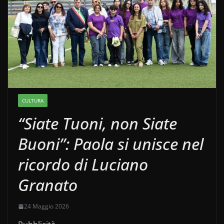
CULTURA
“Siate Tuoni, non Siate
Buoni”: Paola si unisce nel
ricordo di Luciano
Granato
24 Maggio 2026