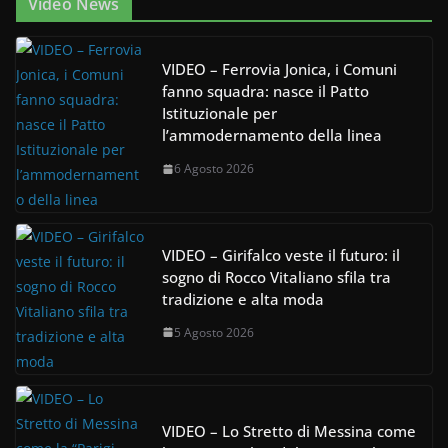
Video News
VIDEO – Ferrovia Jonica, i Comuni
fanno squadra: nasce il Patto
Istituzionale per
l’ammodernamento della linea
6 Agosto 2026
VIDEO – Girifalco veste il futuro: il
sogno di Rocco Vitaliano sfila tra
tradizione e alta moda
5 Agosto 2026
VIDEO – Lo Stretto di Messina come