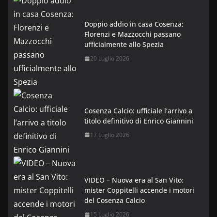
Doppio addio in casa Cosenza:
Florenzi e Mazzocchi passano
ufficialmente allo Spezia
20 Luglio 2026
Cosenza Calcio: ufficiale l’arrivo a
titolo definitivo di Enrico Giannini
17 Luglio 2026
VIDEO – Nuova era al San Vito:
mister Coppitelli accende i motori
del Cosenza Calcio
15 Luglio 2026