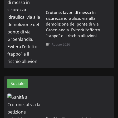
Crotone: lavori di messa in
sicurezza idraulica: via alla
demolizione del ponte di via
Groenlandia. Eviterà l’effetto
“tappo” e il rischio alluvioni
1 Agosto 2026
Sociale