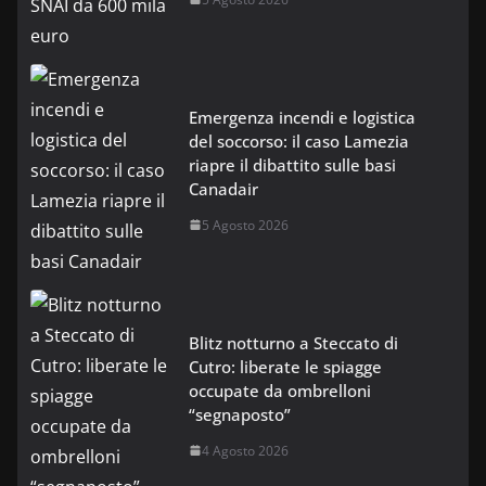
Emergenza incendi e logistica
del soccorso: il caso Lamezia
riapre il dibattito sulle basi
Canadair
5 Agosto 2026
Blitz notturno a Steccato di
Cutro: liberate le spiagge
occupate da ombrelloni
“segnaposto”
4 Agosto 2026