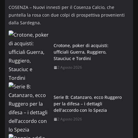
COSENZA – Nuovi innesti per il Cosenza Calcio, che
puntella la rosa con due colpi di prospettiva provenienti
dalla Sardegna.
Crotone, poker di acquisti:
ufficiali Guerra, Ruggiero,
Stauciuc e Tordini
2 Agosto 2026
Serie B: Catanzaro, ecco Ruggero
per la difesa – i dettagli
dell’accordo con lo Spezia
2 Agosto 2026