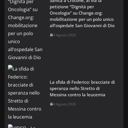
Sanità a Crotone, al via la
petizione “Dignità per
Oncologia” su Change.org:
mobilitazione per un polo unico
all’ospedale San Giovanni di Dio
4 Agosto 2026
La sfida di Federico: bracciate di
speranza nello Stretto di
Messina contro la leucemia
4 Agosto 2026