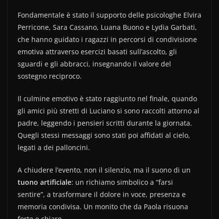
Fondamentale è stato il supporto delle psicologhe Elvira
Perricone, Sara Cassano, Luana Buono e Lydia Garbati,
che hanno guidato i ragazzi in percorsi di condivisione
emotiva attraverso esercizi basati sull’ascolto, gli
sguardi e gli abbracci, insegnando il valore del
sostegno reciproco.
Il culmine emotivo è stato raggiunto nel finale, quando
gli amici più stretti di Luciano si sono raccolti attorno al
padre, leggendo i pensieri scritti durante la giornata.
Quegli stessi messaggi sono stati poi affidati al cielo,
legati a dei palloncini.
A chiudere l’evento, non il silenzio, ma il suono di un
tuono artificiale
: un richiamo simbolico a “farsi
sentire”, a trasformare il dolore in voce, presenza e
memoria condivisa. Un monito che da Paola risuona
forte e chiaro.