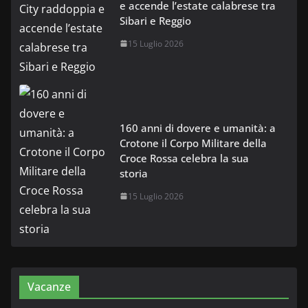
e accende l’estate calabrese tra
Sibari e Reggio
15 Luglio 2026
160 anni di dovere e umanità: a
Crotone il Corpo Militare della
Croce Rossa celebra la sua
storia
15 Luglio 2026
Vacanze