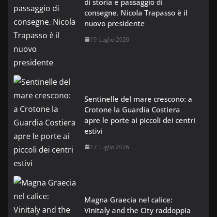
di storia e passaggio di
consegne. Nicola Trapasso è il
nuovo presidente
19 Luglio 2026
Sentinelle del mare crescono: a
Crotone la Guardia Costiera
apre le porte ai piccoli dei centri
estivi
17 Luglio 2026
Magna Graecia nel calice:
Vinitaly and the City raddoppia