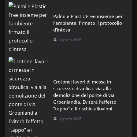
Palmi e Plastic Free insieme per
l’ambiente: firmato il protocollo
d’intesa
1 Agosto 2026
Crotone: lavori di messa in
sicurezza idraulica: via alla
demolizione del ponte di via
Groenlandia. Eviterà l’effetto
“tappo” e il rischio alluvioni
1 Agosto 2026