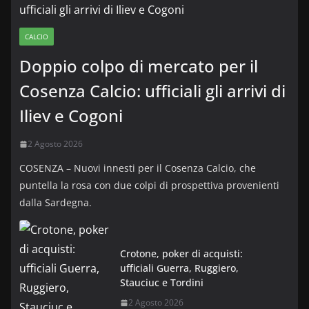
CALCIO
Doppio colpo di mercato per il
Cosenza Calcio: ufficiali gli arrivi di
Iliev e Cogoni
2 Agosto 2026
COSENZA – Nuovi innesti per il Cosenza Calcio, che
puntella la rosa con due colpi di prospettiva provenienti
dalla Sardegna.
Crotone, poker di acquisti:
ufficiali Guerra, Ruggiero,
Stauciuc e Tordini
2 Agosto 2026