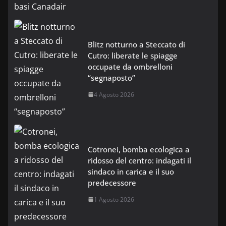
Blitz notturno a Steccato di
Cutro: liberate le spiagge
occupate da ombrelloni
“segnaposto”
4 Agosto 2026
Cotronei, bomba ecologica a
ridosso del centro: indagati il
sindaco in carica e il suo
predecessore
1 Agosto 2026