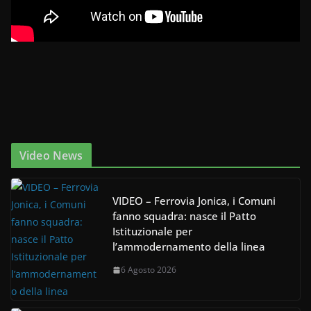
Video News
VIDEO – Ferrovia Jonica, i Comuni
fanno squadra: nasce il Patto
Istituzionale per
l’ammodernamento della linea
6 Agosto 2026