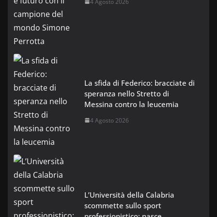
4 Agosto 2026
La sfida di Federico: bracciate di
speranza nello Stretto di
Messina contro la leucemia
4 Agosto 2026
L’Università della Calabria
scommette sullo sport
professionistico: nasce