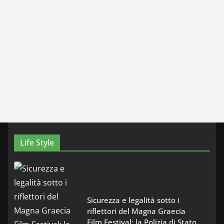
Life Style
Sicurezza e legalità sotto i
riflettori del Magna Graecia
Film Festival: la Polizia di Stato