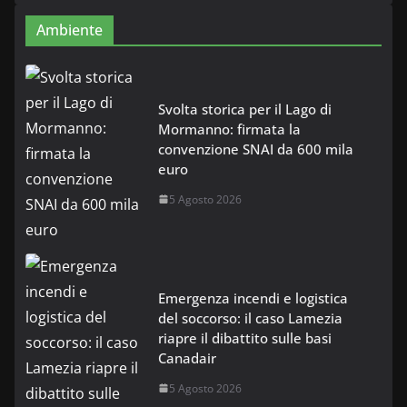
Ambiente
Svolta storica per il Lago di
Mormanno: firmata la
convenzione SNAI da 600 mila
euro
5 Agosto 2026
Emergenza incendi e logistica
del soccorso: il caso Lamezia
riapre il dibattito sulle basi
Canadair
5 Agosto 2026