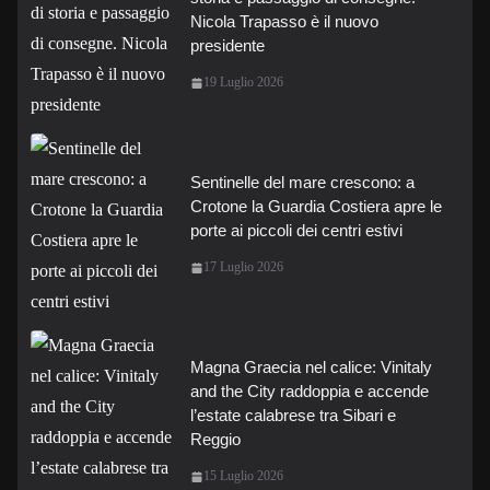
Nicola Trapasso è il nuovo
presidente
19 Luglio 2026
Sentinelle del mare crescono: a
Crotone la Guardia Costiera apre le
porte ai piccoli dei centri estivi
17 Luglio 2026
Magna Graecia nel calice: Vinitaly
and the City raddoppia e accende
l’estate calabrese tra Sibari e
Reggio
15 Luglio 2026