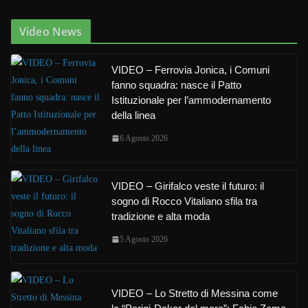
Video News
VIDEO – Ferrovia Jonica, i Comuni
fanno squadra: nasce il Patto
Istituzionale per l’ammodernamento
della linea
6 Agosto 2026
VIDEO – Girifalco veste il futuro: il
sogno di Rocco Vitaliano sfila tra
tradizione e alta moda
5 Agosto 2026
VIDEO – Lo Stretto di Messina come