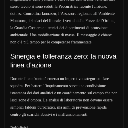
stesso tavolo si sono seduti la Procuratrice facente funzione,
dott.ssa Concettina Iannazzo, l’Assessore regionale all’Ambiente
Montuoro, i sindaci del litorale, i vertici delle Forze dell’Ordine,
la Guardia Costiera e i tecnici dei dipartimenti di protezione
ambientale. Una mobilitazione di massa. Il messaggio è chiaro:
non c’è più tempo per le competenze frammentate.
Sinergia e tolleranza zero: la nuova
linea d’azione
Durante il confronto è emerso un imperativo categorico: fare
squadra. Per battere l’inquinamento serve una condivisione
istantanea dei dati analitici e un coordinamento sul campo che non
lasci zone d’ombra. Le analisi di laboratorio non devono essere
semplici faldoni burocratici, ma armi di prevenzione rapida
contro gli scarichi abusivi e i malfunzionamenti.
Pubblicità