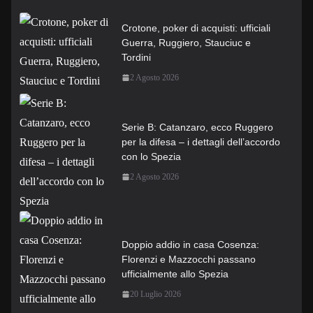
Crotone, poker di acquisti: ufficiali
Guerra, Ruggiero, Stauciuc e
Tordini
2 Agosto 2026
Serie B: Catanzaro, ecco Ruggero
per la difesa – i dettagli dell’accordo
con lo Spezia
2 Agosto 2026
Doppio addio in casa Cosenza:
Florenzi e Mazzocchi passano
ufficialmente allo Spezia
20 Luglio 2026