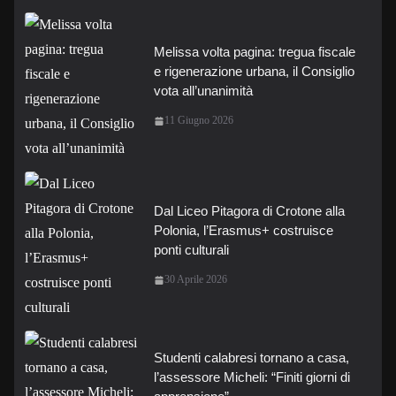
Melissa volta pagina: tregua fiscale
e rigenerazione urbana, il Consiglio
vota all’unanimità
11 Giugno 2026
Dal Liceo Pitagora di Crotone alla
Polonia, l’Erasmus+ costruisce
ponti culturali
30 Aprile 2026
Studenti calabresi tornano a casa,
l’assessore Micheli: “Finiti giorni di