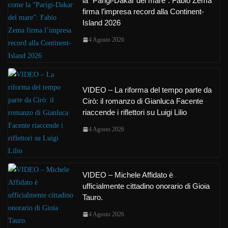
la “Parigi-Dakar del mare”: Fabio Zema
firma l’impresa record alla Continent-
Island 2026
4 Agosto 2026
VIDEO – La riforma del tempo parte da
Cirò: il romanzo di Gianluca Facente
riaccende i riflettori su Luigi Lilio
4 Agosto 2026
VIDEO – Michele Affidato è
ufficialmente cittadino onorario di Gioia
Tauro.
4 Agosto 2026