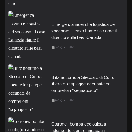
Emergenza incendi e logistica del
soccorso: il caso Lamezia riapre il
dibattito sulle basi Canadair
5 Agosto 2026
Blitz notturno a Steccato di Cutro:
liberate le spiagge occupate da
ombrelloni “segnaposto”
4 Agosto 2026
Cotronei, bomba ecologica a
ridosso del centro: indagati il