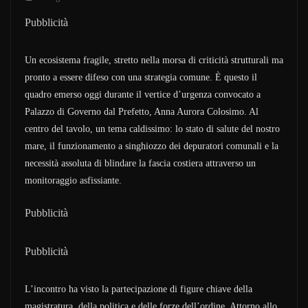
Pubblicità
Un ecosistema fragile, stretto nella morsa di criticità strutturali ma
pronto a essere difeso con una strategia comune. È questo il
quadro emerso oggi durante il vertice d’urgenza convocato a
Palazzo di Governo dal Prefetto, Anna Aurora Colosimo. Al
centro del tavolo, un tema caldissimo: lo stato di salute del nostro
mare, il funzionamento a singhiozzo dei depuratori comunali e la
necessità assoluta di blindare la fascia costiera attraverso un
monitoraggio asfissiante.
Pubblicità
Pubblicità
L’incontro ha visto la partecipazione di figure chiave della
magistratura, della politica e delle forze dell’ordine. Attorno allo