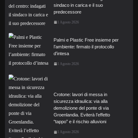
sindaco in carica e il suo
predecessore
1 Agosto 2026
Palmi e Plastic Free insieme per
l’ambiente: firmato il protocollo
d’intesa
1 Agosto 2026
Crotone: lavori di messa in
sicurezza idraulica: via alla
demolizione del ponte di via
Groenlandia. Eviterà l’effetto
“tappo” e il rischio alluvioni
1 Agosto 2026