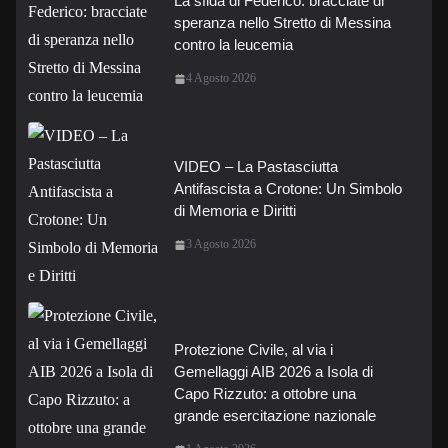
La sfida di Federico: bracciate di
speranza nello Stretto di Messina
contro la leucemia
4 Agosto 2026
VIDEO – La Pastasciutta
Antifascista a Crotone: Un Simbolo
di Memoria e Diritti
3 Agosto 2026
Protezione Civile, al via i
Gemellaggi AIB 2026 a Isola di
Capo Rizzuto: a ottobre una
grande esercitazione nazionale