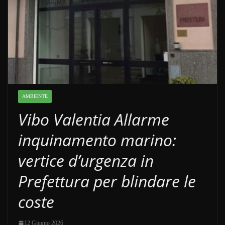
AMBIENTE
Vibo Valentia Allarme
inquinamento marino:
vertice d’urgenza in
Prefettura per blindare le
coste
12 Giugno 2026